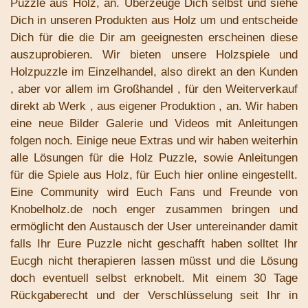
Puzzle aus Holz, an. Überzeuge Dich selbst und siehe
Dich in unseren Produkten aus Holz um und entscheide
Dich für die die Dir am geeignesten erscheinen diese
auszuprobieren. Wir bieten unsere Holzspiele und
Holzpuzzle im Einzelhandel, also direkt an den Kunden
, aber vor allem im Großhandel , für den Weiterverkauf
direkt ab Werk , aus eigener Produktion , an. Wir haben
eine neue Bilder Galerie und Videos mit Anleitungen
folgen noch. Einige neue Extras und wir haben weiterhin
alle Lösungen für die Holz Puzzle, sowie Anleitungen
für die Spiele aus Holz, für Euch hier online eingestellt.
Eine Community wird Euch Fans und Freunde von
Knobelholz.de noch enger zusammen bringen und
ermöglicht den Austausch der User untereinander damit
falls Ihr Eure Puzzle nicht geschafft haben solltet Ihr
Eucgh nicht therapieren lassen müsst und die Lösung
doch eventuell selbst erknobelt. Mit einem 30 Tage
Rückgaberecht und der Verschlüsselung seit Ihr in