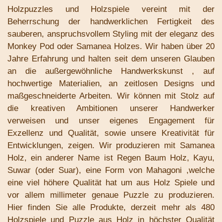
Holzpuzzles und Holzspiele vereint mit der
Beherrschung der handwerklichen Fertigkeit des
sauberen, anspruchsvollem Styling mit der eleganz des
Monkey Pod oder Samanea Holzes. Wir haben über 20
Jahre Erfahrung und halten seit dem unseren Glauben
an die außergewöhnliche Handwerkskunst , auf
hochwertige Materialien, an zeitlosen Designs und
maßgeschneiderte Arbeiten. Wir können mit Stolz auf
die kreativen Ambitionen unserer Handwerker
verweisen und unser eigenes Engagement für
Exzellenz und Qualität, sowie unsere Kreativität für
Entwicklungen, zeigen. Wir produzieren mit Samanea
Holz, ein anderer Name ist Regen Baum Holz, Kayu,
Suwar (oder Suar), eine Form von Mahagoni ,welche
eine viel höhere Qualität hat um aus Holz Spiele und
vor allem millimeter genaue Puzzle zu produzieren.
Hier finden Sie alle Produkte, derzeit mehr als 480
Holzspiele und Puzzle aus Holz in höchster Qualität