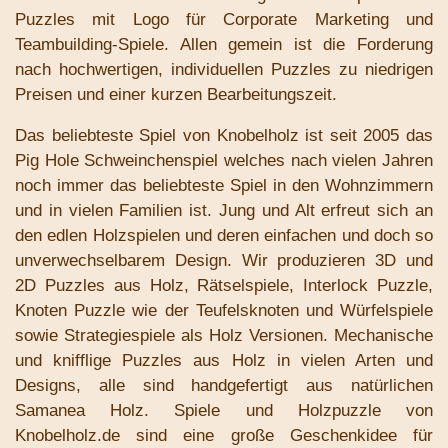
Puzzles mit Logo für Corporate Marketing und
Teambuilding-Spiele. Allen gemein ist die Forderung
nach hochwertigen, individuellen Puzzles zu niedrigen
Preisen und einer kurzen Bearbeitungszeit.
Das beliebteste Spiel von Knobelholz ist seit 2005 das
Pig Hole Schweinchenspiel welches nach vielen Jahren
noch immer das beliebteste Spiel in den Wohnzimmern
und in vielen Familien ist. Jung und Alt erfreut sich an
den edlen Holzspielen und deren einfachen und doch so
unverwechselbarem Design. Wir produzieren 3D und
2D Puzzles aus Holz, Rätselspiele, Interlock Puzzle,
Knoten Puzzle wie der Teufelsknoten und Würfelspiele
sowie Strategiespiele als Holz Versionen. Mechanische
und knifflige Puzzles aus Holz in vielen Arten und
Designs, alle sind handgefertigt aus natürlichen
Samanea Holz. Spiele und Holzpuzzle von
Knobelholz.de sind eine große Geschenkidee für