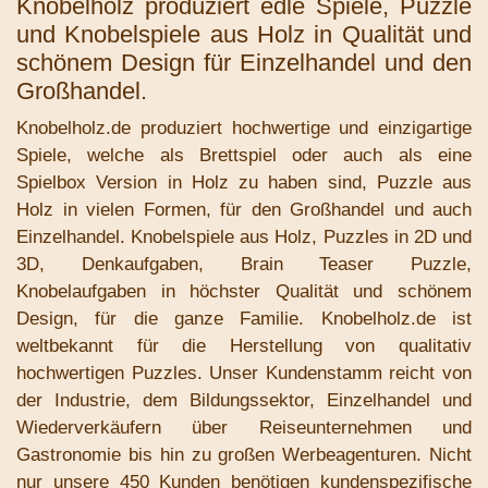
Knobelholz produziert edle Spiele, Puzzle
und Knobelspiele aus Holz in Qualität und
schönem Design für Einzelhandel und den
Großhandel.
K
nobelholz.de produziert hochwertige und einzigartige
Spiele, welche als Brettspiel oder auch als eine
Spielbox Version in Holz zu haben sind, Puzzle aus
Holz in vielen Formen, für den Großhandel und auch
Einzelhandel. Knobelspiele aus Holz, Puzzles in 2D und
3D, Denkaufgaben, Brain Teaser Puzzle,
Knobelaufgaben in höchster Qualität und schönem
Design, für die ganze Familie. Knobelholz.de ist
weltbekannt für die Herstellung von qualitativ
hochwertigen Puzzles. Unser Kundenstamm reicht von
der Industrie, dem Bildungssektor, Einzelhandel und
Wiederverkäufern über Reiseunternehmen und
Gastronomie bis hin zu großen Werbeagenturen. Nicht
nur unsere 450 Kunden benötigen kundenspezifische