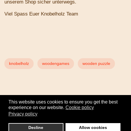
unserem Shop sicher unterwegs.
Viel Spass Euer Knobelholz Team
knobelholz
woodengames
wooden puzzle
This website uses cookies to ensure you get the best
experience on our website.
Cookie policy
Privacy policy
© 2026 all rights reserved by Knobelholz.de. Designed by
malivong.com
Decline
Allow cookies